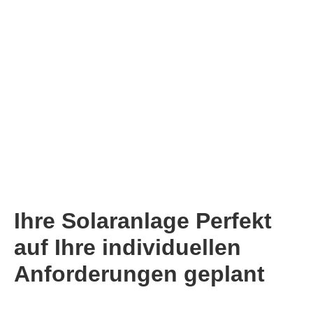
Ihre Solaranlage Perfekt
auf Ihre individuellen
Anforderungen geplant