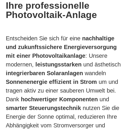
Ihre professionelle
Photovoltaik-Anlage
Entscheiden Sie sich für eine
nachhaltige
und zukunfts­sichere Energie­ver­sor­gung
mit einer Photovoltaikanlage
: Unsere
modernen,
leistungs­starken
und ästhetisch
integrierbaren Solaranlagen
wandeln
Sonnen­energie
effizient in Strom
um und
tragen aktiv zu einer sauberen Umwelt bei.
Dank
hochwertiger Komponenten
und
smarter Steuerungstechnik
nutzen Sie die
Energie der Sonne optimal, reduzieren Ihre
Abhängigkeit vom Stromversorger und