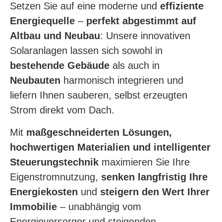
Setzen Sie auf eine moderne und
effiziente
Energiequelle
–
perfekt abgestimmt auf
Altbau
und Neubau
: Unsere innovativen
Solaranlagen lassen sich sowohl in
bestehende Gebäude
als auch in
Neubauten
harmonisch integrieren und
liefern Ihnen sauberen, selbst erzeugten
Strom direkt vom Dach.
Mit
maßgeschneiderten Lösungen,
hochwertigen Materialien und intelligenter
Steuerungstechnik
maximieren Sie Ihre
Eigenstromnutzung,
senken langfristig Ihre
Energiekosten
und
steigern den Wert Ihrer
Immobilie
– unabhängig vom
Energieversorger und steigenden