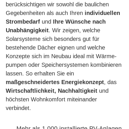
berücksichtigen wir sowohl die baulichen
Gegebenheiten als auch Ihren
individuellen
Strombedarf
und
Ihre Wünsche nach
Unabhängigkeit
. Wir zeigen, welche
Solarsysteme sich besonders gut für
bestehende Dächer eignen und welche
Konzepte sich im Neubau ideal mit Wärme­
pumpen oder Speicher­sys­temen kombinieren
lassen. So erhalten Sie ein
maßgeschneidertes Energie­konzept
, das
Wirtschaftlichkeit, Nachhaltigkeit
und
höchsten Wohnkomfort miteinander
verbindet.
Mehr als 1.000 installierte PV-Anlagen