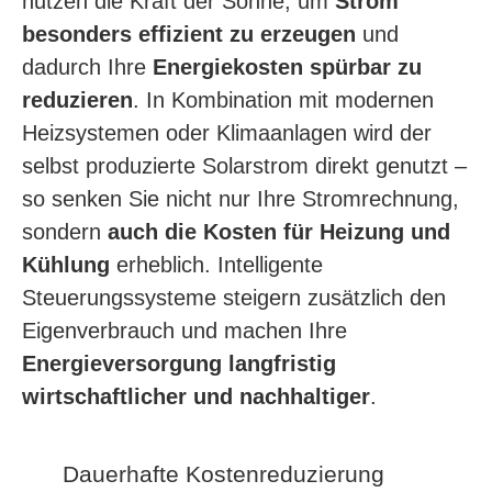
nutzen die Kraft der Sonne, um
Strom
besonders effizient zu erzeugen
und
dadurch Ihre
Energiekosten spürbar zu
reduzieren
. In Kombination mit modernen
Heizsystemen oder Klimaanlagen wird der
selbst produzierte Solarstrom direkt genutzt –
so senken Sie nicht nur Ihre Stromrechnung,
sondern
auch die Kosten für Heizung und
Kühlung
erheb­lich. Intelligente
Steuerungssysteme steigern zusätzlich den
Eigen­ver­brauch und machen Ihre
Energieversorgung langfristig
wirtschaftlicher und nachhaltiger
.
Dauerhafte Kostenreduzierung