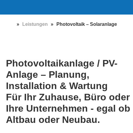
PHOTOVOLTAIK
SOLARANLAGE
für Ihr Zuhause - egal ob Altbau
»
Leistungen
»
Photovoltaik – Solaranlage
oder Neubau.
Effizient & nachhaltig
Photovoltaikanlage / PV-
Anlage – Planung,
Installation & Wartung
Für Ihr Zuhause, Büro oder
Ihre Unternehmen - egal ob
Altbau oder Neubau.