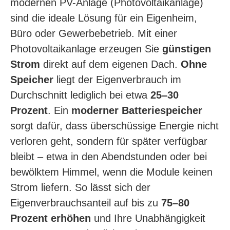
modernen PV-Anlage (Photo­voltaik­anlage)
sind die ideale Lösung für ein Eigenheim,
Büro oder Gewerbebetrieb. Mit einer
Photovoltaikanlage erzeugen Sie
günstigen
Strom
direkt auf dem eigenen Dach.
Ohne
Speicher
liegt der Eigenverbrauch im
Durchschnitt lediglich bei etwa
25–30
Prozent
. Ein
moderner Batteriespeicher
sorgt dafür, dass überschüssige Energie nicht
verloren geht, sondern für später verfügbar
bleibt – etwa in den Abendstunden oder bei
bewölktem Himmel, wenn die Module keinen
Strom liefern. So lässt sich der
Eigenverbrauchsanteil auf bis zu
75–80
Prozent erhöhen
und Ihre Unabhängigkeit