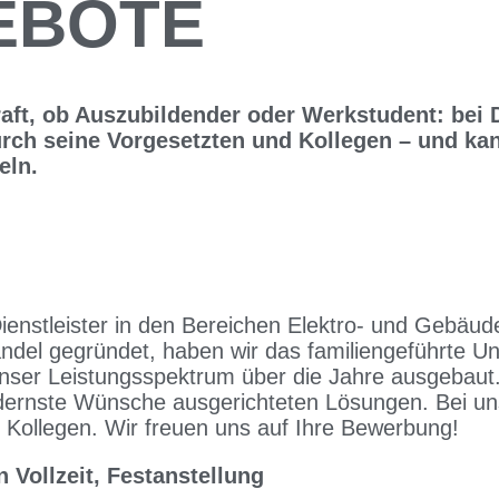
EBOTE
raft, ob Auszubildender oder Werkstudent: bei 
rch seine Vorgesetzten und Kollegen – und kan
eln.
stleister in den Bereichen Elektro- und Gebäudet
andel gegründet, haben wir das familiengeführte 
 unser Leistungsspektrum über die Jahre ausgebaut.
dernste Wünsche ausgerichteten Lösungen. Bei uns 
e Kollegen. Wir freuen uns auf Ihre Bewerbung!
 Vollzeit, Festanstellung