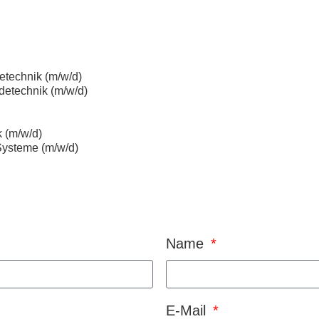
detechnik (m/w/d)
udetechnik (m/w/d)
 (m/w/d)
Systeme (m/w/d)
Name
E-Mail