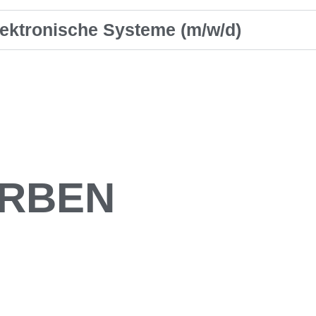
lektronische Systeme (m/w/d)
ERBEN