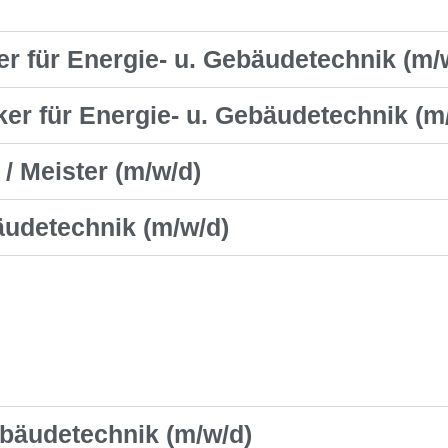
er für Energie- u. Gebäudetechnik (m/
ker für Energie- u. Gebäudetechnik (m
 / Meister (m/w/d)
bäudetechnik (m/w/d)
ebäudetechnik (m/w/d)