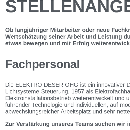
STELLENANG
Ob langjähriger Mitarbeiter oder neue Fachk
Wertschätzung seiner Arbeit und Leistung du
etwas bewegen und mit Erfolg weiterentwick
Fachpersonal
Die ELEKTRO DESER OHG ist ein innovativer Dien
Lichtsysteme-Steuerung. 1957 als Elektrofachh
Elektroinstallationsbetrieb weiterentwickelt und
führender Technologie und individuellen, auf mo
abwechslungsreicher Arbeitsplatz und sehr nett
Zur Verstärkung unseres Teams suchen wir in