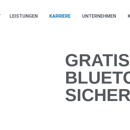
T
LEISTUNGEN
KARRIERE
UNTERNEHMEN
GRATIS
BLUET
SICHE