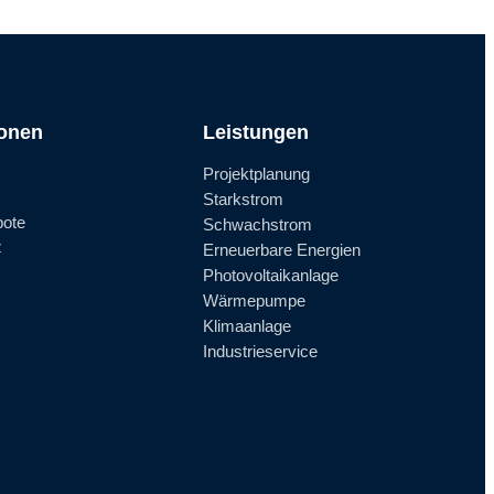
ionen
Leistungen
Projektplanung
Starkstrom
bote
Schwachstrom
z
Erneuerbare Energien
Photovoltaikanlage
Wärmepumpe
Klimaanlage
Industrieservice