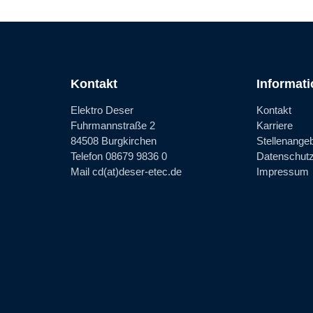
Kontakt
Informat
Elektro Deser
Kontakt
Fuhrmannstraße 2
Karriere
84508 Burgkirchen
Stellenange
Telefon 08679 9836 0
Datenschut
Mail cd(at)deser-etec.de
Impressum